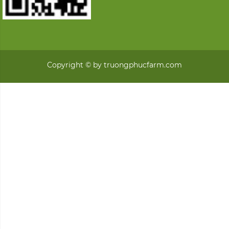
Copyright © by truongphucfarm.com