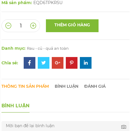
Mã sản phẩm:
EQD6TPKRSU
THÊM GIỎ HÀNG
Danh mục:
Rau - củ - quả an toàn
Chia sẻ:
THÔNG TIN SẢN PHẨM
BÌNH LUẬN
ĐÁNH GIÁ
BÌNH LUẬN