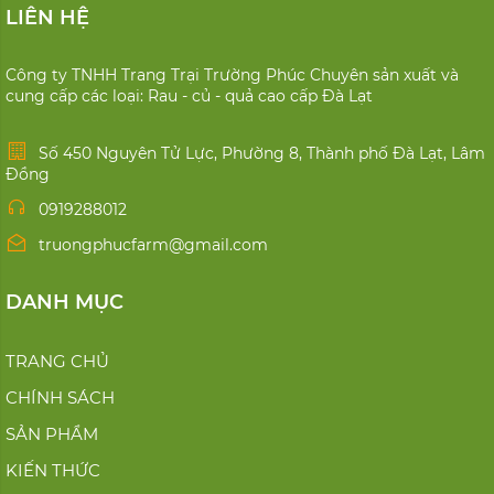
LIÊN HỆ
Công ty TNHH Trang Trại Trường Phúc Chuyên sản xuất và
cung cấp các loại: Rau - củ - quả cao cấp Đà Lạt
Số 450 Nguyên Tử Lực, Phường 8, Thành phố Đà Lạt, Lâm
Đồng
0919288012
truongphucfarm@gmail.com
DANH MỤC
TRANG CHỦ
CHÍNH SÁCH
SẢN PHẨM
KIẾN THỨC