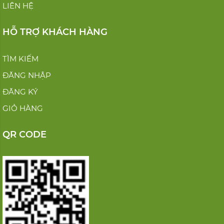
LIÊN HỆ
HỖ TRỢ KHÁCH HÀNG
TÌM KIẾM
ĐĂNG NHẬP
ĐĂNG KÝ
GIỎ HÀNG
QR CODE