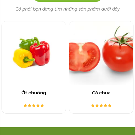
Có phải bạn đang tìm những sản phẩm dưới đây
Ớt chuông
Cà chua