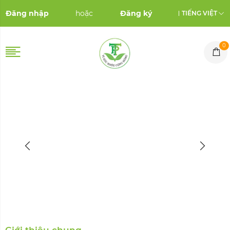
Đăng nhập
hoặc
Đăng ký
TIẾNG VIỆT
0