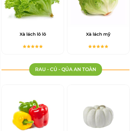
RAU THỦY CANH